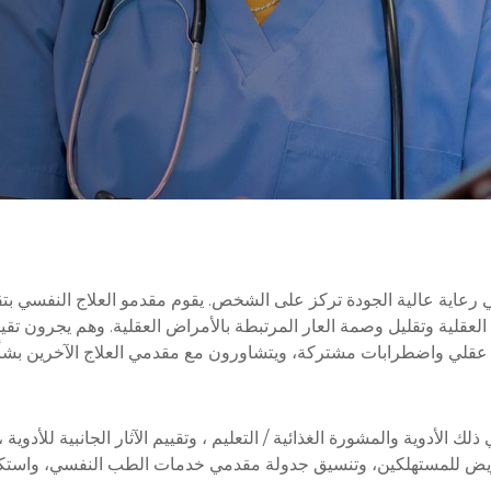
لعقلية وتقليل وصمة العار المرتبطة بالأمراض العقلية. وهم يجرون تق
 عقلي واضطرابات مشتركة، ويتشاورون مع مقدمي العلاج الآخرين بشأن