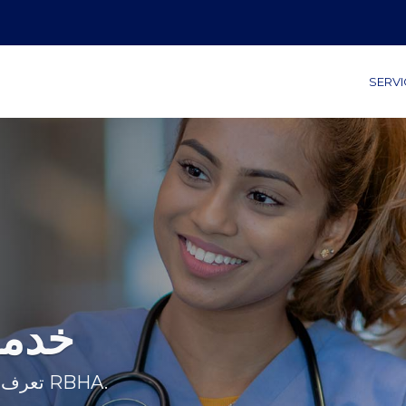
SERVI
خدما
تعرف على المزيد عن خدمات الطب النفسي في RBHA.