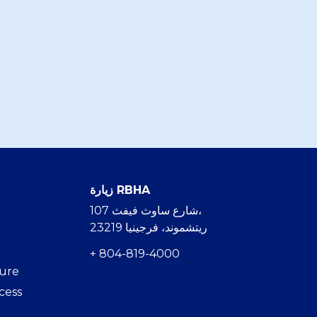
زيارة RBHA
107 شارع ساوث فيفث،
ريتشموند، فرجينيا 23219
+ 804-819-4000
hure
cess