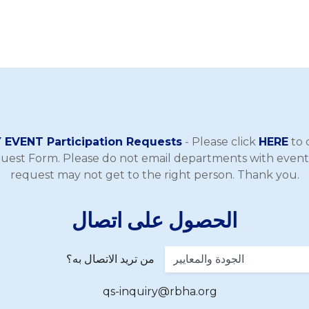
EVENT Participation Requests
- Please click
HERE
to 
quest Form. Please do not email departments with event
request may not get to the right person. Thank you.
الحصول على اتصال
من تريد الاتصال به؟
qs-inquiry@rbha.org