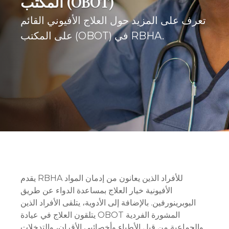
المكتب (OBOT)
تعرف على المزيد حول العلاج الأفيوني القائم
على المكتب (OBOT) في RBHA.
يقدم RBHA للأفراد الذين يعانون من إدمان المواد
الأفيونية خيار العلاج بمساعدة الدواء عن طريق
البوبرينورفين. بالإضافة إلى الأدوية، يتلقى الأفراد الذين
يتلقون العلاج في عيادة OBOT المشورة الفردية
والجماعية من قبل الأطباء وأخصائيي الأقران، والتدخلات