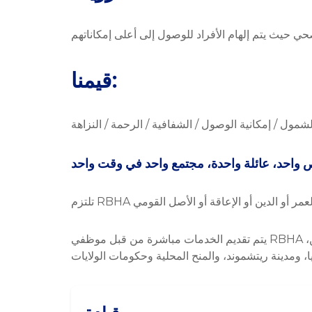
قيمنا:
 الشمول / إمكانية الوصول / الشفافية / الرحمة / النزاهة
يتم تقديم الخدمات مباشرة من قبل موظفي RBHA ومن خلال العقود مع مقدمي الخدمات من القطاع الخاص في المجتمع. يتم تلقي التمويل من خلال الرسوم من المستهلكين،