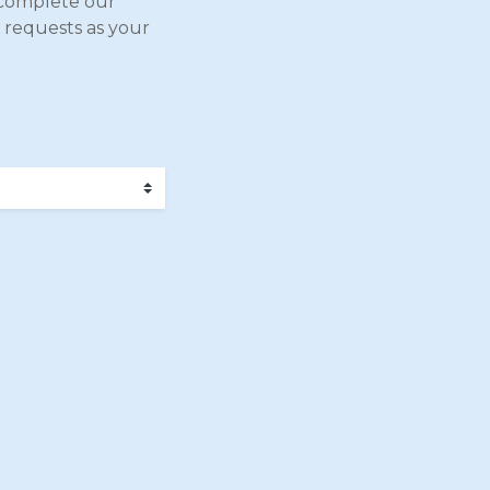
complete our
 requests as your