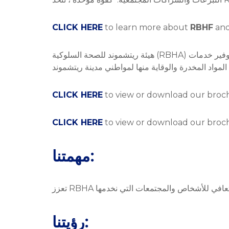
CLICK HERE
to learn more about
RBHF
and
هيئة ريتشموند للصحة السلوكية (RBHA) مرخصة من قبل وزارة الصحة السلوكية والخدمات التنموية في ولاية فرجينيا وهي الكيان العام المنشأ قانونا المسؤول عن توفير خدمات
CLICK HERE
to view or download our broch
CLICK HERE
to view or download our broch
مهمتنا:
رؤيتنا: