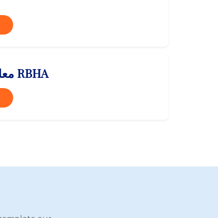
معلومات مجلس إدارة RBHA