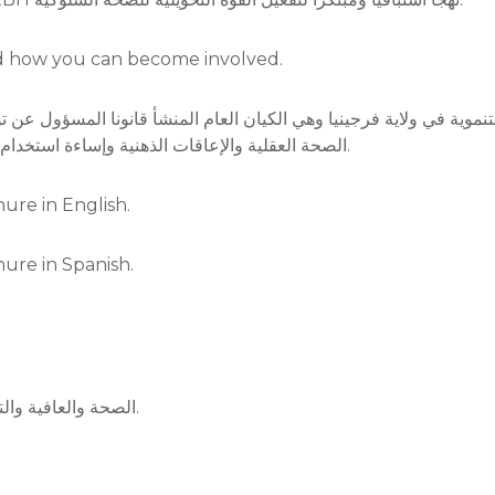
 how you can become involved.
الصحة العقلية والإعاقات الذهنية وإساءة استخدام المواد المخدرة والوقاية منها لمواطني مدينة ريتشموند.
ure in English.
ure in Spanish.
تعزز RBHA الصحة والعافية والتعافي للأشخاص والمجتمعات التي نخدمها.