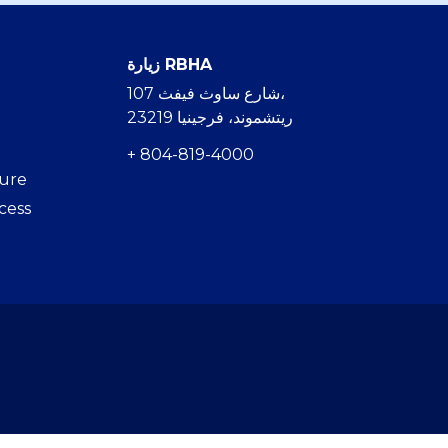
زيارة RBHA
107 شارع ساوث فيفث،
ريتشموند، فرجينيا 23219
+ 804-819-4000
hure
cess