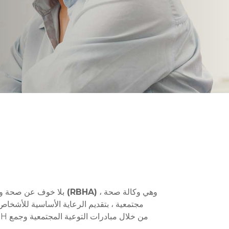
، وهي وكالة صحة
هيئة ريتشموند للصحة السلوكية (RBHA)
بلا خوف عن صحة وعا
مجتمعية ، بتقديم الرعاية الأساسية للأشخاص 