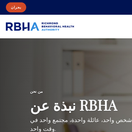
بحران
من نحن
نبذة عن RBHA
خص واحد، عائلة واحدة، مجتمع واحد في
وقت واحد.