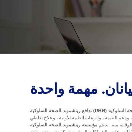
تدافع ريتشموند للصحة السلوكية (RBH)
عم التنمية ، والرعاية الطبية الأولية ، وعلاج تعاطي
لوقاية منه. تدعم